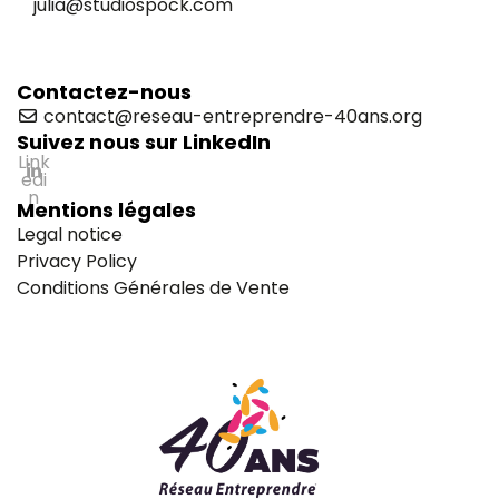
julia@studiospock.com
Contactez-nous
contact@reseau-entreprendre-40ans.org
Suivez nous sur LinkedIn
Link
edi
n
Mentions légales
Legal notice
Privacy Policy
Conditions Générales de Vente