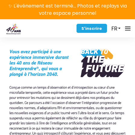
✨ L'événement est terminé... Photos et replays via
votre espace personnel
FR
S'inscrire