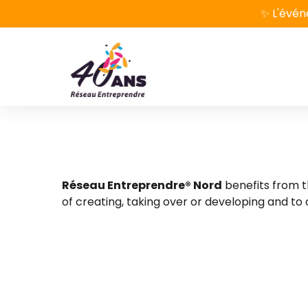
✨ L'évén
Réseau Entreprendre® Nord
benefits from t
of creating, taking over or developing and t