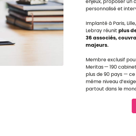
enjeux, proposer un
personnalisé et inter
Implanté à Paris, Lil
Lebray réunit
plus de
36 associés, couvr
majeurs.
Membre exclusif pour
Meritas — 190 cabine
plus de 90 pays — ce 
même niveau d’exigen
partout dans le mon