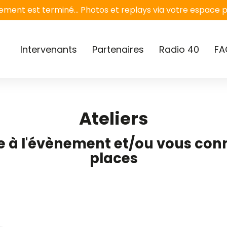
ement est terminé... Photos et replays via votre espace 
Intervenants
Partenaires
Radio 40
FA
Ateliers
e à l'évènement et/ou vous con
places