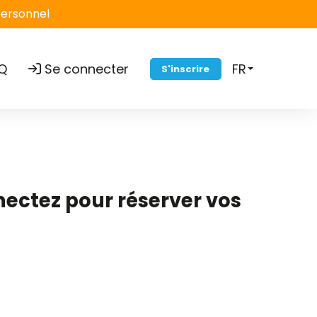
personnel
Q
Se connecter
FR
S'inscrire
nectez pour réserver vos